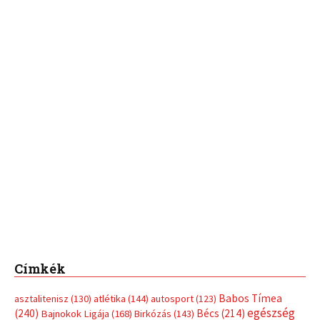
Címkék
Babos Tímea
asztalitenisz
(130)
atlétika
(144)
autosport
(123)
egészség
(240)
Bécs
(214)
Bajnokok Ligája
(168)
Birkózás
(143)