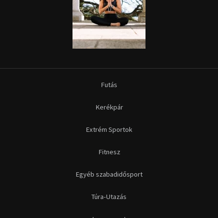
Futás
Kerékpár
Extrém Sportok
Fitnesz
Egyéb szabadidősport
Túra-Utazás