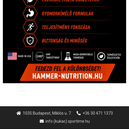
1035 Budapest, Miklós u. 7.
+36 30 471 1373
info (kukac) sportime.hu