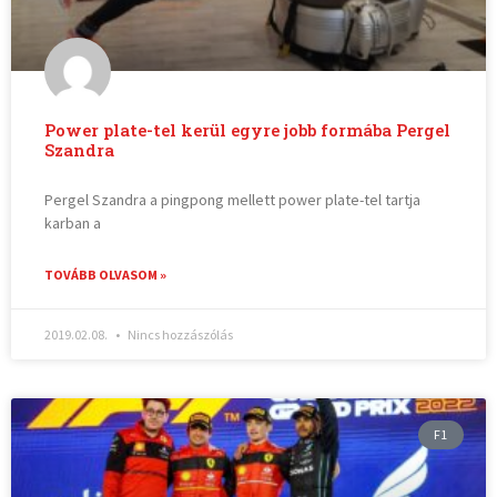
Power plate-tel kerül egyre jobb formába Pergel
Szandra
Pergel Szandra a pingpong mellett power plate-tel tartja
karban a
TOVÁBB OLVASOM »
2019.02.08.
Nincs hozzászólás
F1