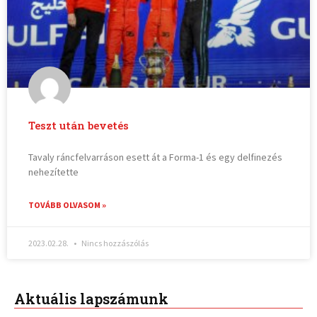
Teszt után bevetés
Tavaly ráncfelvarráson esett át a Forma-1 és egy delfinezés
nehezítette
TOVÁBB OLVASOM »
2023.02.28.
Nincs hozzászólás
Aktuális lapszámunk