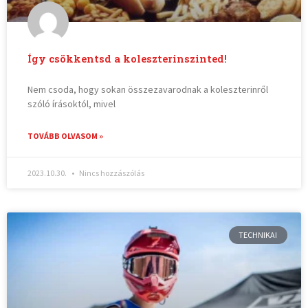
Így csökkentsd a koleszterinszinted!
Nem csoda, hogy sokan összezavarodnak a koleszterinről
szóló írásoktól, mivel
TOVÁBB OLVASOM »
2023.10.30.
Nincs hozzászólás
TECHNIKAI