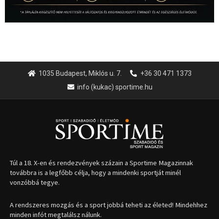
1035 Budapest, Miklós u. 7.
+36 30 471 1373