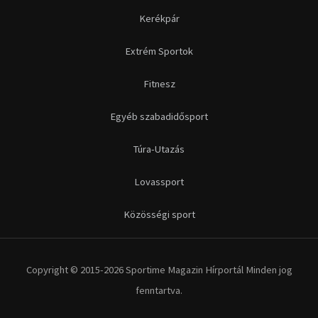
Futás
Kerékpár
Extrém Sportok
Fitnesz
Egyéb szabadidősport