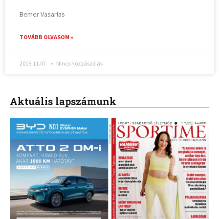
Bemer Vasarlas
TOVÁBB OLVASOM »
2015.11.07.
Nincs hozzászólás
Aktuális lapszámunk