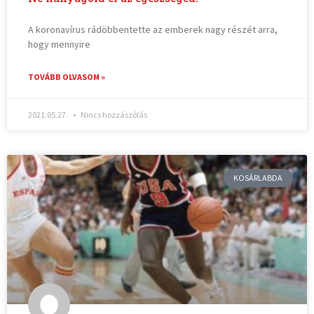
A koronavírus rádöbbentette az emberek nagy részét arra,
hogy mennyire
TOVÁBB OLVASOM »
2021.05.27.
Nincs hozzászólás
KOSÁRLABDA