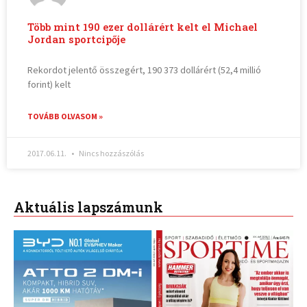
Több mint 190 ezer dollárért kelt el Michael
Jordan sportcipője
Rekordot jelentő összegért, 190 373 dollárért (52,4 millió
forint) kelt
TOVÁBB OLVASOM »
2017.06.11.
Nincs hozzászólás
Aktuális lapszámunk