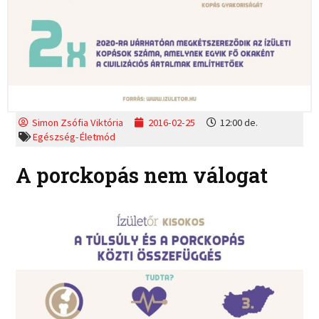
Simon Zsófia Viktória
2016-02-25
12:00 de.
Egészség-Életmód
A porckopás nem válogat