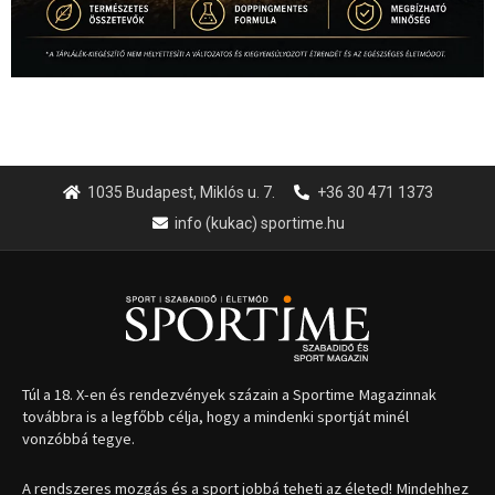
1035 Budapest, Miklós u. 7.
+36 30 471 1373