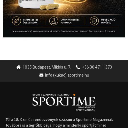
1035 Budapest, Miklós u. 7.
+36 30 471 1373
info (kukac) sportime.hu
Túl a 18. X-en és rendezvények százain a Sportime Magazinnak
továbbra is a legfőbb célja, hogy a mindenki sportját minél