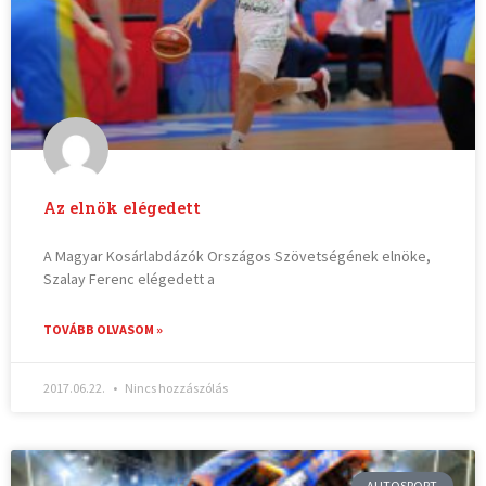
Az elnök elégedett
A Magyar Kosárlabdázók Országos Szövetségének elnöke,
Szalay Ferenc elégedett a
TOVÁBB OLVASOM »
2017.06.22.
Nincs hozzászólás
AUTOSPORT