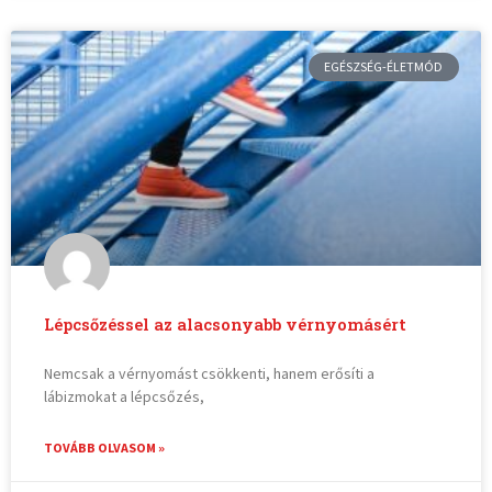
EGÉSZSÉG-ÉLETMÓD
Lépcsőzéssel az alacsonyabb vérnyomásért
Nemcsak a vérnyomást csökkenti, hanem erősíti a
lábizmokat a lépcsőzés,
TOVÁBB OLVASOM »