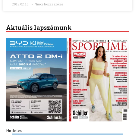
2018.02.16.
Nincs hozzászólás
Aktuális lapszámunk
Hirdetés