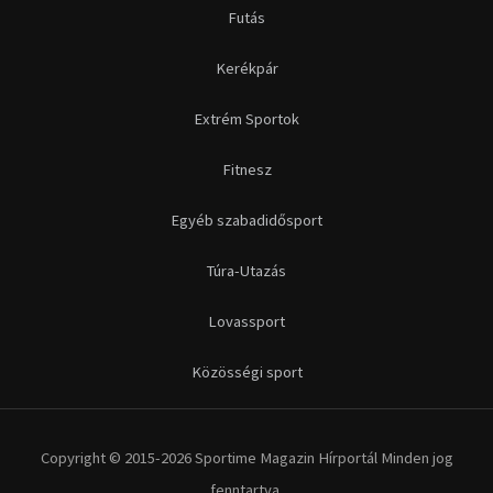
Futás
Kerékpár
Extrém Sportok
Fitnesz
Egyéb szabadidősport
Túra-Utazás
Lovassport
Közösségi sport
Copyright © 2015-2026 Sportime Magazin Hírportál Minden jog
fenntartva.