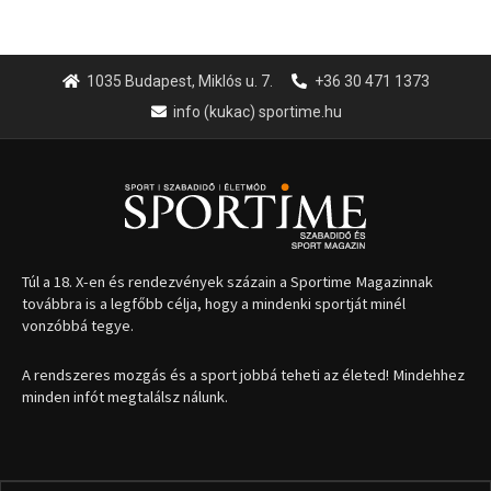
1035 Budapest, Miklós u. 7.
+36 30 471 1373
info (kukac) sportime.hu