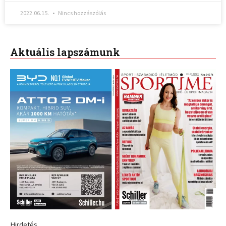
2022.06.15.
Nincs hozzászólás
Aktuális lapszámunk
Hirdetés