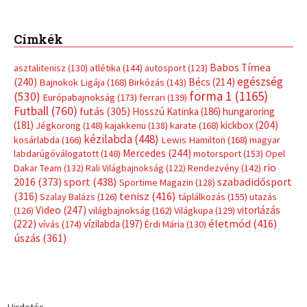
Címkék
Babos Tímea
asztalitenisz
(130)
atlétika
(144)
autosport
(123)
egészség
(240)
Bécs
(214)
Bajnokok Ligája
(168)
Birkózás
(143)
forma 1
(1165)
(530)
Európabajnokság
(173)
ferrari
(139)
Futball
(760)
futás
(305)
Hosszú Katinka
(186)
hungaroring