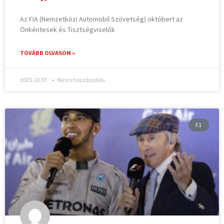
Az FIA (Nemzetközi Automobil Szövetség) októbert az
Önkéntesek és Tisztségviselők
TOVÁBB OLVASOM »
2025.10.07.
Nincs hozzászólás
F1