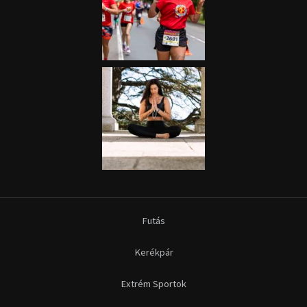
Futás
Kerékpár
Extrém Sportok