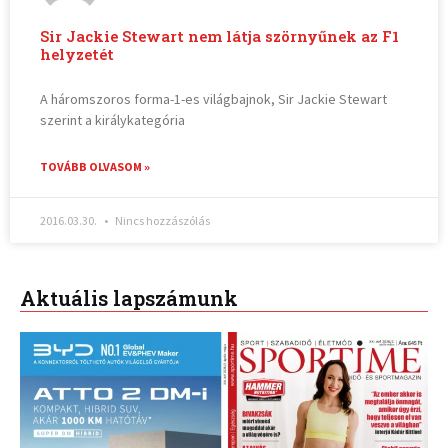
Sir Jackie Stewart nem látja szörnyűnek az F1
helyzetét
A háromszoros forma-1-es világbajnok, Sir Jackie Stewart
szerint a királykategória
TOVÁBB OLVASOM »
2016.03.30.
Nincs hozzászólás
Aktuális lapszámunk