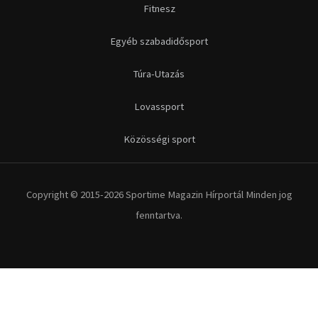
Fitnesz
Egyéb szabadidősport
Túra-Utazás
Lovassport
Közösségi sport
Copyright © 2015-2026 Sportime Magazin Hírportál Minden jog
fenntartva.