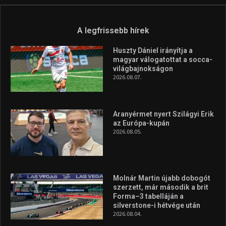
A legfrissebb hírek
Huszty Dániel irányítja a
magyar válogatottat a socca-
világbajnokságon
2026.08.07.
Aranyérmet nyert Szilágyi Erik
az Európa-kupán
2026.08.05.
Molnár Martin újabb dobogót
szerzett, már második a brit
Forma–3 tabelláján a
silverstone-i hétvége után
2026.08.04.