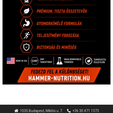
1035 Budapest, Miklós u. 7.
+36 30 471 1373