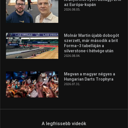
az Európa-kupán
2026.08.05.
Molnár Martin újabb dobogót
szerzett, már második a brit
Forma–3 tabelláján a
silverstone-i hétvége után
2026.08.04.
Megvan a magyar négyes a
Hungarian Darts Trophyra
2026.07.31.
A legfrissebb videók