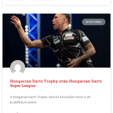
SPORTHÍREK
Hungarian Darts Trophy után Hungarian Darts
Super League
A Hungarian Darts Trophy sikerét követően most a vb-
kvalifikáció jelent