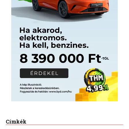
Címkék