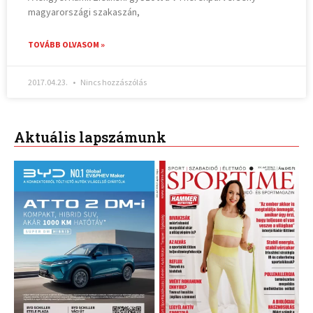
magyarországi szakaszán,
TOVÁBB OLVASOM »
2017.04.23.
Nincs hozzászólás
Aktuális lapszámunk