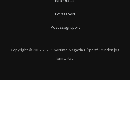
Túra-Utazás
Lovassport
Közösségi sport
Copyright © 2015-2026 Sportime Magazin Hírportál Minden jog
fenntartva.