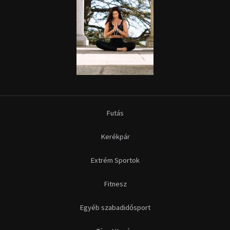
Futás
Kerékpár
Extrém Sportok
Fitnesz
Egyéb szabadidősport