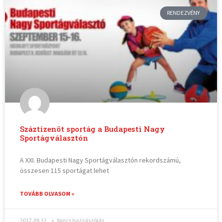
RENDEZVÉNY
Száztizenöt sportág a Budapesti Nagy
Sportágválasztón
A XXI. Budapesti Nagy Sportágválasztón rekordszámú,
összesen 115 sportágat lehet
TOVÁBB OLVASOM »
2017.09.12.
Nincs hozzászólás