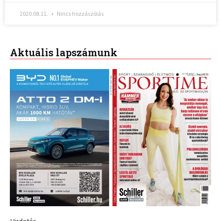
2020.08.11.
Nincs hozzászólás
Aktuális lapszámunk
Hirdetés