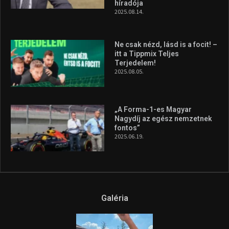
híradója
2025.08.14.
Ne csak nézd, lásd is a focit! –
itt a Tippmix Teljes
Terjedelem!
2025.08.05.
„A Forma-1-es Magyar
Nagydíj az egész nemzetnek
fontos”
2025.06.19.
Galéria