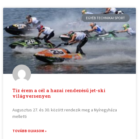
EGYÉB TECHNIKAI SPORT
Tíz érem a cél a hazai rendezésű jet-ski
világversenyen
Augusztus 27. és 30. között rendezik meg a Nyíregyháza
melletti
TOVÁBB OLVASOM »