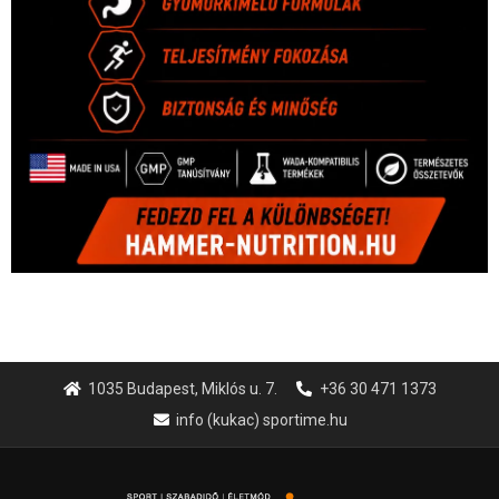
1035 Budapest, Miklós u. 7.
+36 30 471 1373
info (kukac) sportime.hu