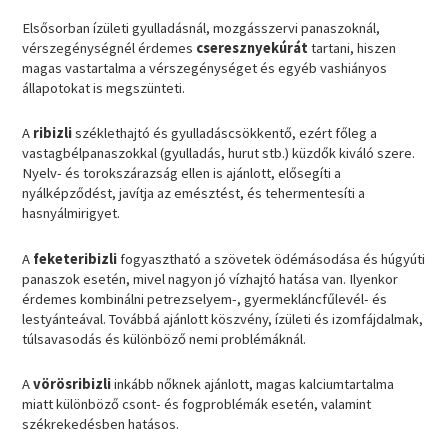
Elsősorban ízületi gyulladásnál, mozgásszervi panaszoknál,
vérszegénységnél érdemes
cseresznyekúrát
tartani, hiszen
magas vastartalma a vérszegénységet és egyéb vashiányos
állapotokat is megszünteti.
A
ribizli
széklethajtó és gyulladáscsökkentő, ezért főleg a
vastagbélpanaszokkal (gyulladás, hurut stb.) küzdők kiváló szere.
Nyelv- és torokszárazság ellen is ajánlott, elősegíti a
nyálképződést, javítja az emésztést, és tehermentesíti a
hasnyálmirigyet.
A
feketeribizli
fogyasztható a szövetek ödémásodása és húgyúti
panaszok esetén, mivel nagyon jó vízhajtó hatása van. Ilyenkor
érdemes kombinálni petrezselyem-, gyermekláncfűlevél- és
lestyánteával. Továbbá ajánlott köszvény, ízületi és izomfájdalmak,
túlsavasodás és különböző nemi problémáknál.
A
vörösribizli
inkább nőknek ajánlott, magas kalciumtartalma
miatt különböző csont- és fogproblémák esetén, valamint
székrekedésben hatásos.