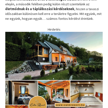
elején, a második felében pedig külön részt szentelünk az
életmódnak és a táplálkozási kérdéseknek
, hiszen a tavaszi
időszakban különösen kell erre a területre figyelni. Mit együnk, mit
ne együnk, hogyan együk… számos fontos kérdést érintünk.
Hirdetés