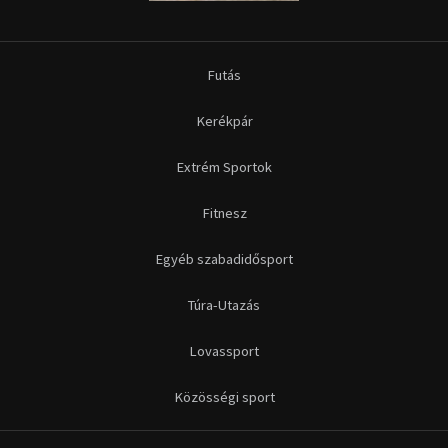
Futás
Kerékpár
Extrém Sportok