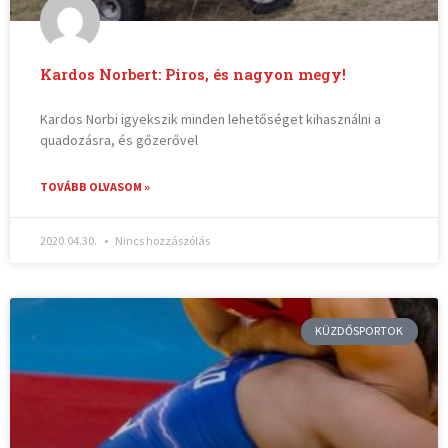
Kardos Norbert: Piros, és nagyon megy!
Kardos Norbi igyekszik minden lehetőséget kihasználni a
quadozásra, és gőzerővel
TOVÁBB OLVASOM »
2020.04.30.
Nincs hozzászólás
KÜZDŐSPORTOK