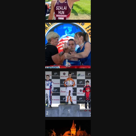
Nagydíj az egész nemzetnek
fontos”
2025.06.19.
Galéria