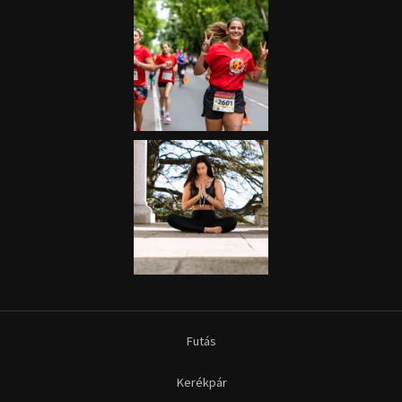
Futás
Kerékpár