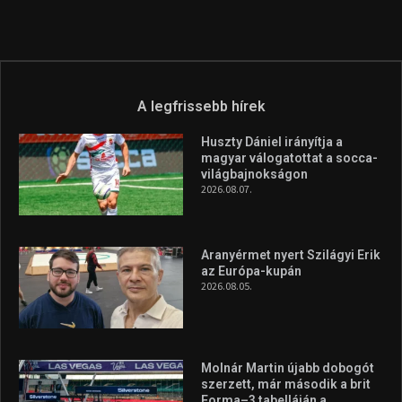
A legfrissebb hírek
Huszty Dániel irányítja a
magyar válogatottat a socca-
világbajnokságon
2026.08.07.
Aranyérmet nyert Szilágyi Erik
az Európa-kupán
2026.08.05.
Molnár Martin újabb dobogót
szerzett, már második a brit
Forma–3 tabelláján a