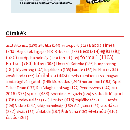
Címkék
Babos Tímea
asztalitenisz
(130)
atlétika
(144)
autosport
(123)
egészség
(240)
Bécs
(214)
Bajnokok Ligája
(168)
Birkózás
(143)
forma 1
(1165)
(530)
Európabajnokság
(173)
ferrari
(139)
Futball
(760)
futás
(305)
Hosszú Katinka
(186)
hungaroring
(181)
kickbox
(204)
Jégkorong
(148)
kajakkenu
(138)
karate
(168)
kézilabda
(448)
kosárlabda
(166)
Lewis Hamilton
(168)
magyar
Mercedes
(244)
labdarúgóválogatott
(148)
motorsport
(153)
Opel
rio
Dakar Team
(132)
Rali Világbajnokság
(122)
Rendezvény
(142)
sport
(438)
2016
(373)
szabadidősport
Sportime Magazin
(128)
(316)
tenisz
(416)
Szalay Balázs
(126)
táplálkozás
(155)
utazás
Video
(247)
vitorlázás
(126)
világbajnokság
(162)
Világkupa
(129)
életmód
(416)
(222)
vívás
(174)
vízilabda
(197)
Érdi Mária
(130)
úszás
(361)