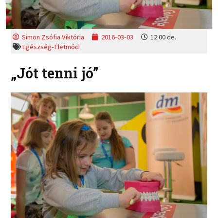
Simon Zsófia Viktória
2016-03-03
12:00 de.
Egészség-Életmód
„Jót tenni jó”