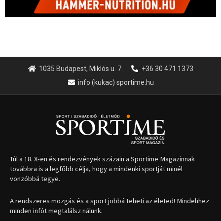
1035 Budapest, Miklós u. 7.
+36 30 471 1373
info (kukac) sportime.hu