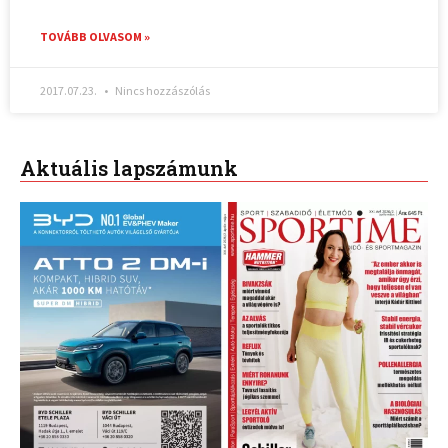
TOVÁBB OLVASOM »
2017.07.23.
Nincs hozzászólás
Aktuális lapszámunk