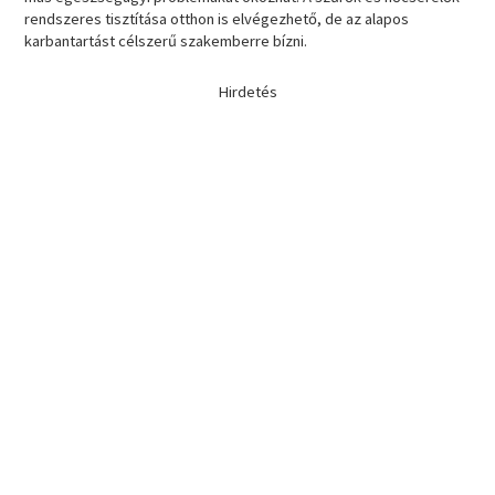
rendszeres tisztítása otthon is elvégezhető, de az alapos
karbantartást célszerű szakemberre bízni.
Hirdetés