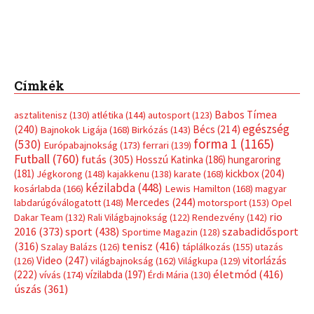
Címkék
Babos Tímea
asztalitenisz
(130)
atlétika
(144)
autosport
(123)