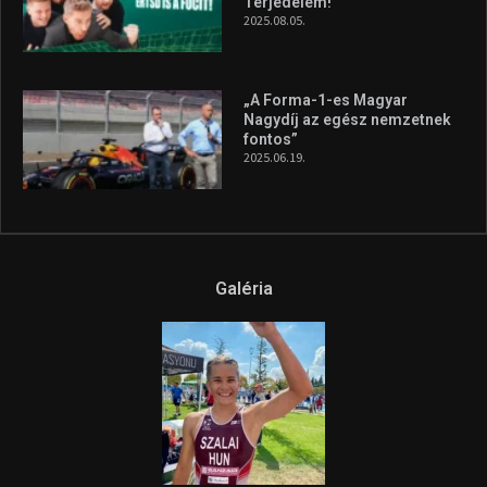
Terjedelem!
2025.08.05.
„A Forma-1-es Magyar
Nagydíj az egész nemzetnek
fontos”
2025.06.19.
Galéria