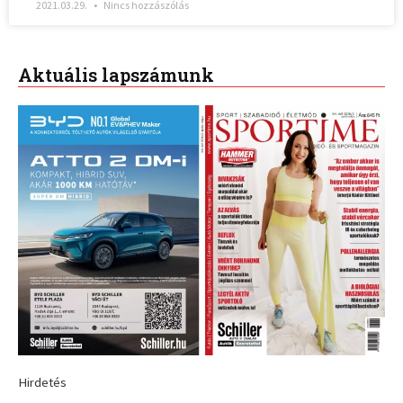
2021.03.29.
Nincs hozzászólás
Aktuális lapszámunk
Hirdetés