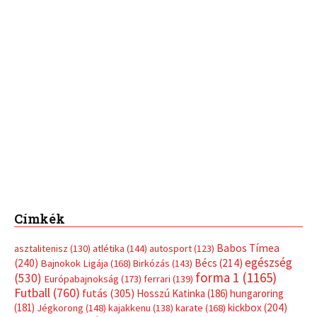
Címkék
Babos Tímea
asztalitenisz
(130)
atlétika
(144)
autosport
(123)
egészség
(240)
Bécs
(214)
Bajnokok Ligája
(168)
Birkózás
(143)
forma 1
(1165)
(530)
Európabajnokság
(173)
ferrari
(139)
Futball
(760)
futás
(305)
Hosszú Katinka
(186)
hungaroring
(181)
kickbox
(204)
Jégkorong
(148)
kajakkenu
(138)
karate
(168)