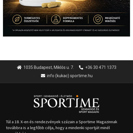
1035 Budapest, Miklós u. 7.
+36 30 471 1373
info (kukac) sportime.hu
Túl a 18. X-en és rendezvények százain a Sportime Magazinnak
továbbra is a legfőbb célja, hogy a mindenki sportját minél