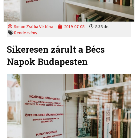
Simon Zsófia Viktória
2019-07-08
8:38 de.
Rendezvény
Sikeresen zárult a Bécs
Napok Budapesten