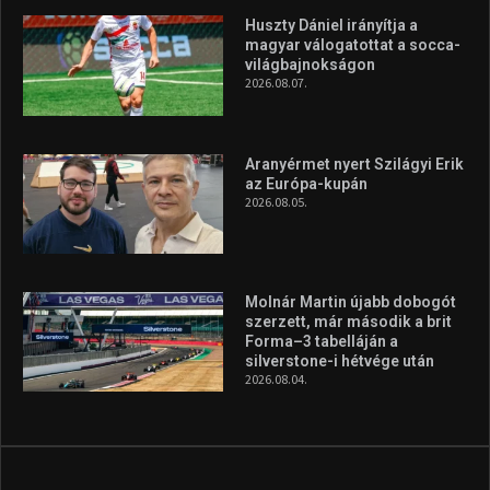
Huszty Dániel irányítja a
magyar válogatottat a socca-
világbajnokságon
2026.08.07.
Aranyérmet nyert Szilágyi Erik
az Európa-kupán
2026.08.05.
Molnár Martin újabb dobogót
szerzett, már második a brit
Forma–3 tabelláján a
silverstone-i hétvége után
2026.08.04.