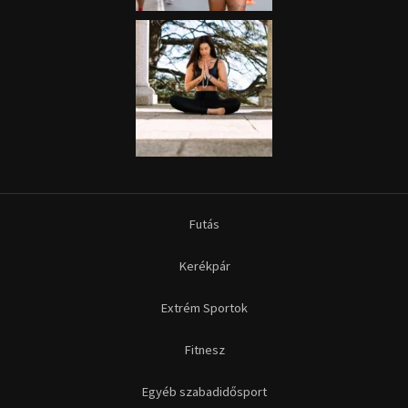
Futás
Kerékpár
Extrém Sportok
Fitnesz
Egyéb szabadidősport