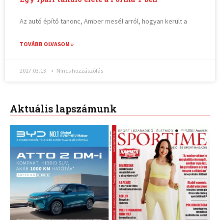
Az autó építő tanonc, Amber mesél arról, hogyan került a
TOVÁBB OLVASOM »
2017.03.13.
Nincs hozzászólás
Aktuális lapszámunk