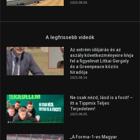
Ne csak nézd, lásd is a focit! –
itt a Tippmix Teljes
Terjedelem!
2025.08.05.
„A Forma-1-es Magyar
Nagydíj az egész nemzetnek
fontos”
2025.06.19.
Galéria