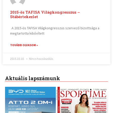
2015-ös TAFISA Világkongresszus –
Stábértekezlet
A 2015-ös TAFISA Világkongresszus szervező bizottsága a
megtartotta kibővített
TOVÁBB OLVASOM »
2015.10.10.
Nincs hozzászólás
Aktuális lapszámunk