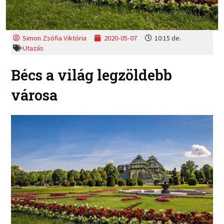
Simon Zsófia Viktória
2020-05-07
10:15 de.
Utazás
Bécs a világ legzöldebb
városa