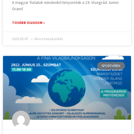
A magyar fiatalok mindenkit lenyomtak a 19. Visegrád Junior
Grand
TOVÁBB OLVASOM »
2025.03.07.
Nincs hozzászólás
SPORTHÍREK