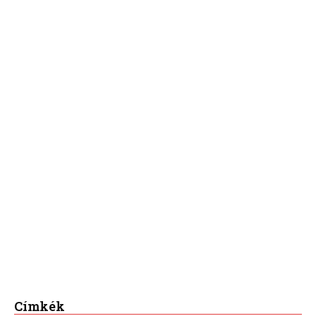
Címkék