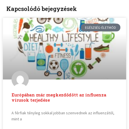
Kapcsolódó bejegyzések
EGÉSZSÉG-ÉLETMÓD
Európában már megkezdődött az influenza
vírusok terjedése
A férfiak tényleg sokkal jobban szenvednek az influenzától,
mint a