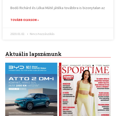
Bodó Richárd és Lékai Máté játéka továbbra is bizonytalan az
TOVÁBB OLVASOM »
2020.01.02.
Nincs hozzászólás
Aktuális lapszámunk