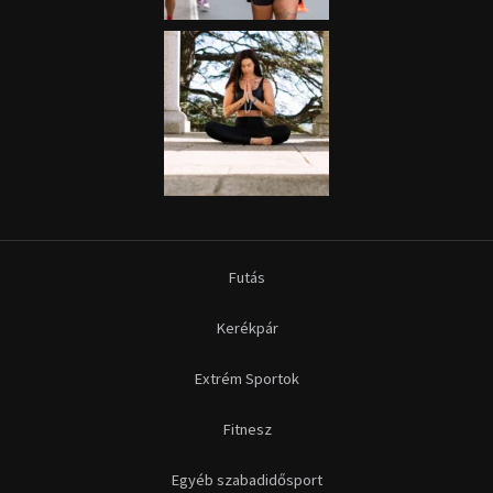
Futás
Kerékpár
Extrém Sportok
Fitnesz
Egyéb szabadidősport