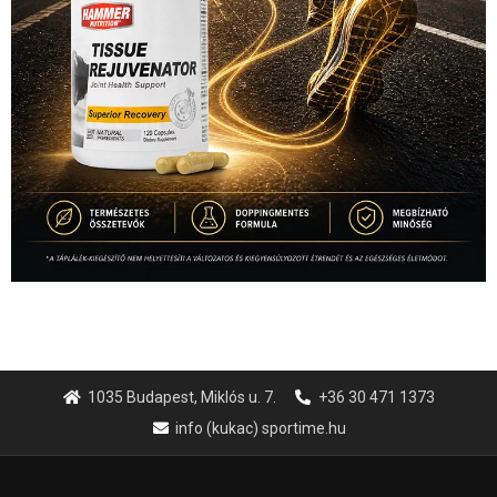
1035 Budapest, Miklós u. 7.
+36 30 471 1373
info (kukac) sportime.hu