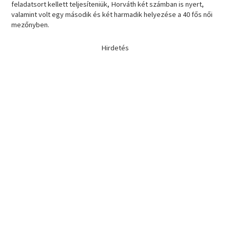
feladatsort kellett teljesíteniük, Horváth két számban is nyert,
valamint volt egy második és két harmadik helyezése a 40 fős női
mezőnyben.
Hirdetés