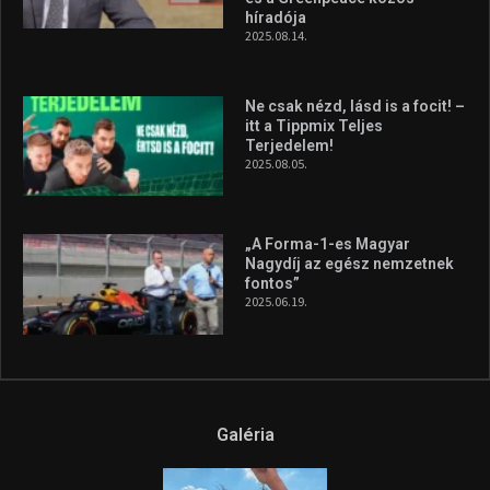
híradója
2025.08.14.
Ne csak nézd, lásd is a focit! –
itt a Tippmix Teljes
Terjedelem!
2025.08.05.
„A Forma-1-es Magyar
Nagydíj az egész nemzetnek
fontos”
2025.06.19.
Galéria