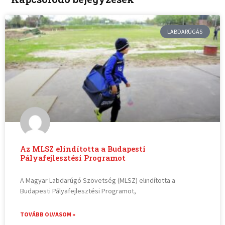
LABDARÚGÁS
Az MLSZ elindította a Budapesti
Pályafejlesztési Programot
A Magyar Labdarúgó Szövetség (MLSZ) elindította a
Budapesti Pályafejlesztési Programot,
TOVÁBB OLVASOM »