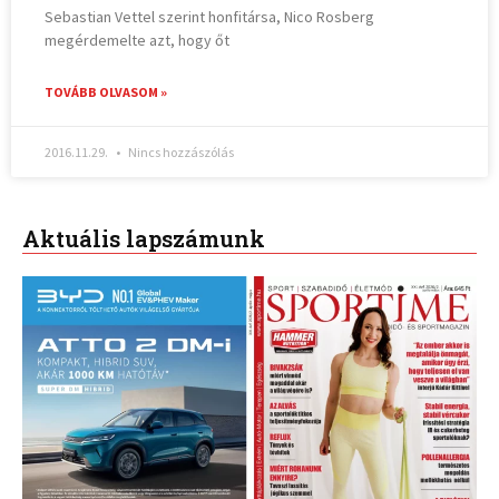
Sebastian Vettel szerint honfitársa, Nico Rosberg
megérdemelte azt, hogy őt
TOVÁBB OLVASOM »
2016.11.29.
Nincs hozzászólás
Aktuális lapszámunk