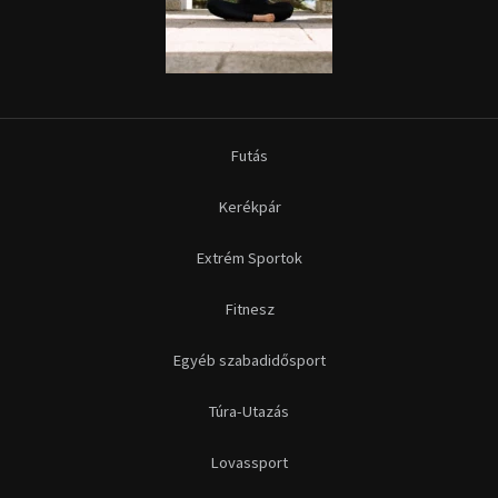
Futás
Kerékpár
Extrém Sportok
Fitnesz
Egyéb szabadidősport
Túra-Utazás
Lovassport