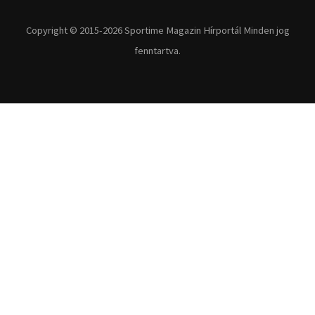
Copyright © 2015-2026 Sportime Magazin Hírportál Minden jog
fenntartva.