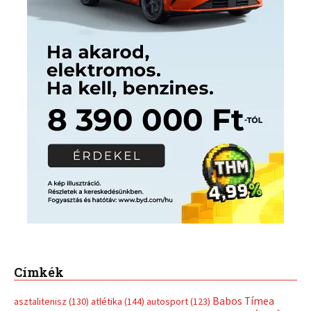
Címkék
Babos Tímea
asztalitenisz
(130)
atlétika
(144)
autosport
(123)