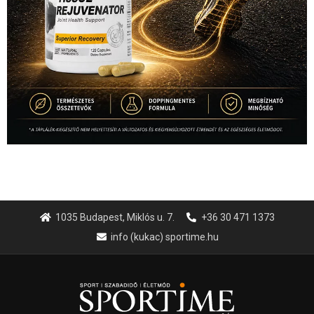
1035 Budapest, Miklós u. 7.
+36 30 471 1373
info (kukac) sportime.hu