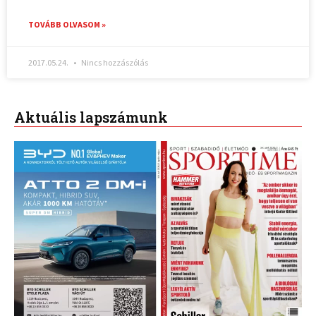
TOVÁBB OLVASOM »
2017.05.24.
Nincs hozzászólás
Aktuális lapszámunk