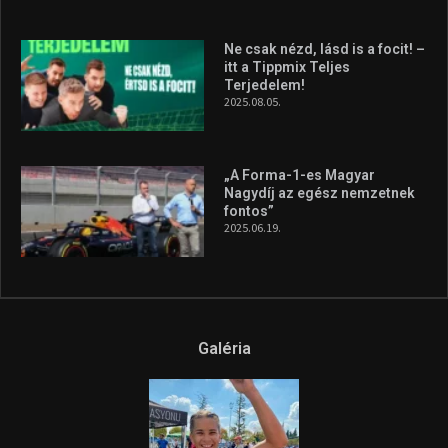
Ne csak nézd, lásd is a focit! –
itt a Tippmix Teljes
Terjedelem!
2025.08.05.
„A Forma-1-es Magyar
Nagydíj az egész nemzetnek
fontos”
2025.06.19.
Galéria