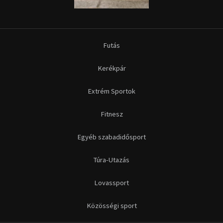
Futás
Kerékpár
Extrém Sportok
Fitnesz
Egyéb szabadidősport
Túra-Utazás
Lovassport
Közösségi sport