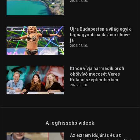
2026.08.10.
Újra Budapesten a világ egyik
legnagyobb pankráció show-
ja
2026.08.10.
Itthon vívja harmadik profi
ökölvívó meccsét Veres
Roland szeptemberben
2026.08.10.
A legfrissebb videók
Az extrém időjárás és az