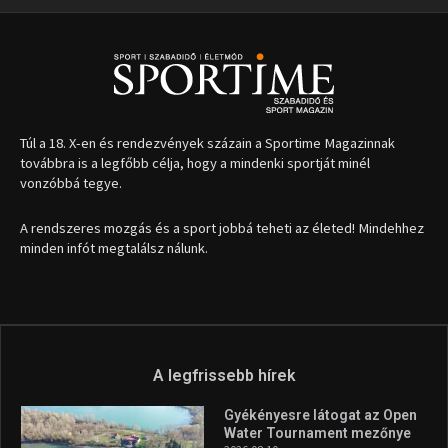
Túl a 18. X-en és rendezvények százain a Sportime Magazinnak
továbbra is a legfőbb célja, hogy a mindenki sportját minél
vonzóbbá tegye.
A rendszeres mozgás és a sport jobbá teheti az életed! Mindehhez
minden infót megtalálsz nálunk.
A legfrissebb hírek
Gyékényesre látogat az Open
Water Tournament mezőnye