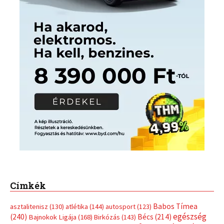
Címkék
Babos Tímea
asztalitenisz
(130)
atlétika
(144)
autosport
(123)
egészség
(240)
Bécs
(214)
Bajnokok Ligája
(168)
Birkózás
(143)