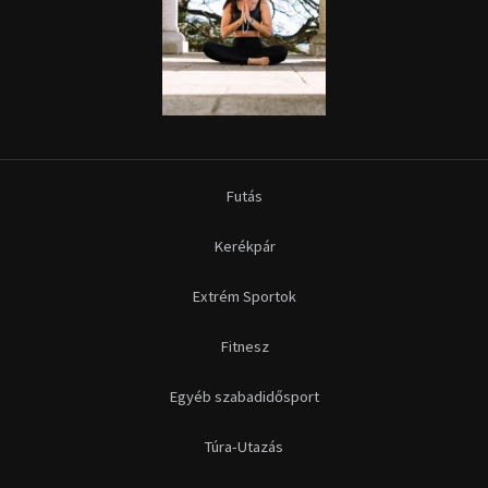
Futás
Kerékpár
Extrém Sportok
Fitnesz
Egyéb szabadidősport
Túra-Utazás