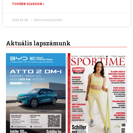
TOVÁBB OLVASOM »
2014.01.06.
Nincs hozzászólás
Aktuális lapszámunk