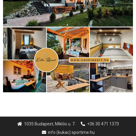
1035 Budapest, Miklós u. 7.
+36 30 471 1373
info (kukac) sportime.hu