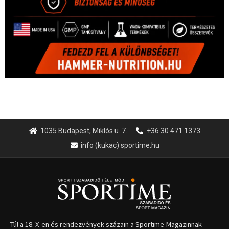
1035 Budapest, Miklós u. 7.
+36 30 471 1373
info (kukac) sportime.hu
Túl a 18. X-en és rendezvények százain a Sportime Magazinnak