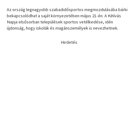
Az ország legnagyobb szabadidősportos megmozdulásába bárki
bekapcsolódhat a saját környezetében május 21-én. A Kihívás
Napja elsősorban települések sportos vetélkedése, idén
újdonság, hogy iskolák és magánszemélyek is nevezhetnek.
Hirdetés