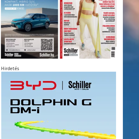
Hirdetés