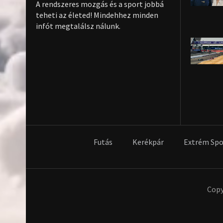
A rendszeres mozgás és a sport jobbá
teheti az életed! Mindehhez minden
infót megtalálsz nálunk.
Futás
Kerékpár
Extrém Spo
Copy