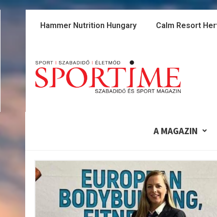
Skip
to
Hammer Nutrition Hungary
Calm Resort Her
content
A MAGAZIN