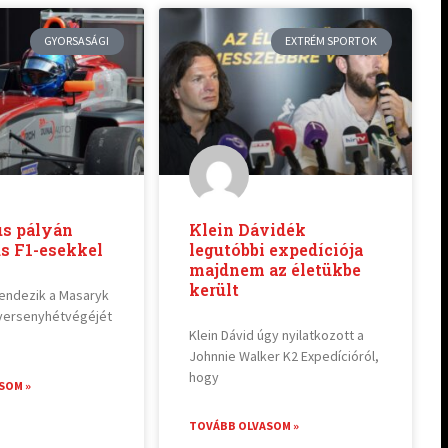
GYORSASÁGI
EXTRÉM SPORTOK
us pályán
Klein Dávidék
s F1-esekkel
legutóbbi expedíciója
majdnem az életükbe
került
endezik a Masaryk
versenyhétvégéjét
Klein Dávid úgy nyilatkozott a
Johnnie Walker K2 Expedícióról,
hogy
SOM »
TOVÁBB OLVASOM »