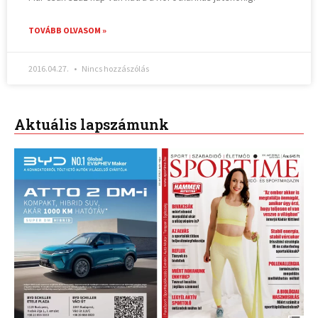
TOVÁBB OLVASOM »
2016.04.27.
Nincs hozzászólás
Aktuális lapszámunk