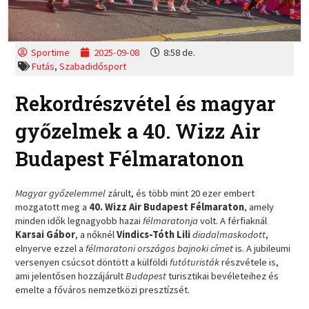
Sportime
2025-09-08
8:58 de.
Futás
,
Szabadidősport
Rekordrészvétel és magyar
győzelmek a 40. Wizz Air
Budapest Félmaratonon
Magyar győzelemmel
zárult, és több mint 20 ezer embert
mozgatott meg a
40. Wizz Air Budapest Félmaraton
, amely
minden idők legnagyobb hazai
félmaratonja
volt. A férfiaknál
Karsai Gábor
, a nőknél
Vindics-Tóth Lili
diadalmaskodott
,
elnyerve ezzel a
félmaratoni országos bajnoki címet
is. A jubileumi
versenyen csúcsot döntött a külföldi
futóturisták
részvétele is,
ami jelentősen hozzájárult
Budapest
turisztikai bevéleteihez és
emelte a főváros nemzetközi presztízsét.