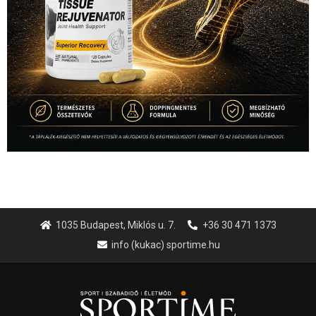
1035 Budapest, Miklós u. 7.
+36 30 471 1373
info (kukac) sportime.hu