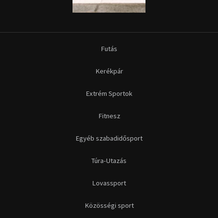
Futás
Kerékpár
Extrém Sportok
Fitnesz
Egyéb szabadidősport
Túra-Utazás
Lovassport
Közösségi sport