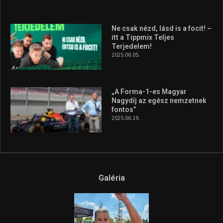
Ne csak nézd, lásd is a focit! –
itt a Tippmix Teljes
Terjedelem!
2025.08.05.
„A Forma-1-es Magyar
Nagydíj az egész nemzetnek
fontos”
2025.06.19.
Galéria