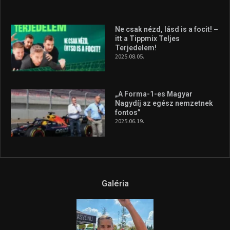
Ne csak nézd, lásd is a focit! –
itt a Tippmix Teljes
Terjedelem!
2025.08.05.
„A Forma-1-es Magyar
Nagydíj az egész nemzetnek
fontos”
2025.06.19.
Galéria