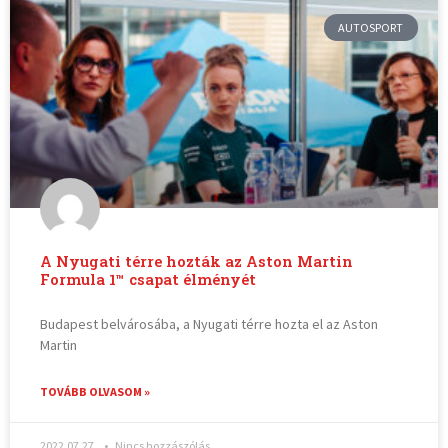
AUTOSPORT
A Nyugati térre hozták az Aston Martin
Formula 1™ csapat élményét
Budapest belvárosába, a Nyugati térre hozta el az Aston
Martin
TOVÁBB OLVASOM »
2022.07.27.
Nincs hozzászólás