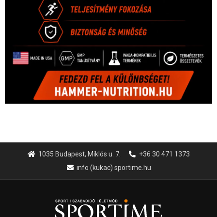
1035 Budapest, Miklós u. 7.
+36 30 471 1373
info (kukac) sportime.hu