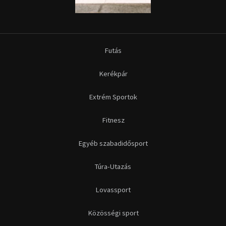
Futás
Kerékpár
Extrém Sportok
Fitnesz
Egyéb szabadidősport
Túra-Utazás
Lovassport
Közösségi sport