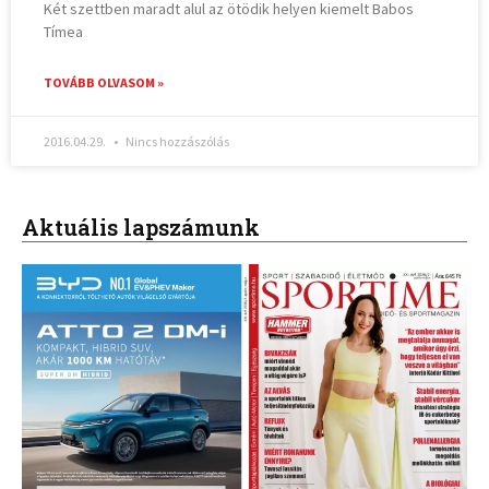
Két szettben maradt alul az ötödik helyen kiemelt Babos
Tímea
TOVÁBB OLVASOM »
2016.04.29.
Nincs hozzászólás
Aktuális lapszámunk