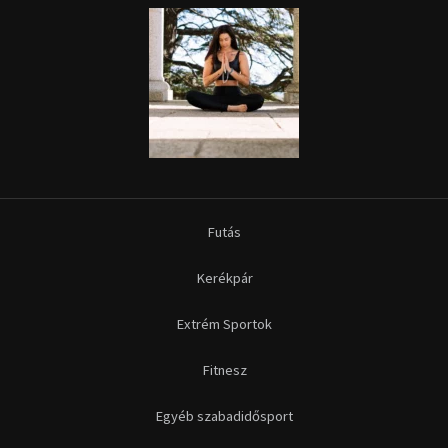
Futás
Kerékpár
Extrém Sportok
Fitnesz
Egyéb szabadidősport