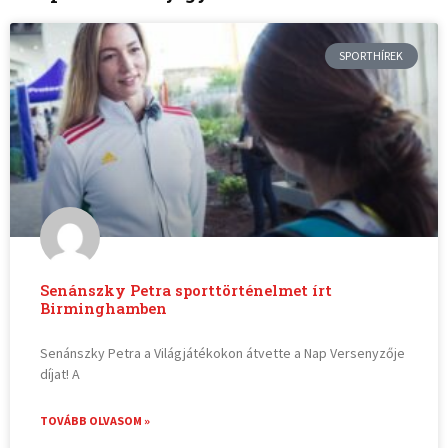
SPORTHÍREK
Senánszky Petra sporttörténelmet írt
Birminghamben
Senánszky Petra a Világjátékokon átvette a Nap Versenyzője
díjat! A
TOVÁBB OLVASOM »