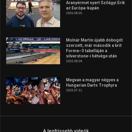
Aranyérmet nyert Szilágyi Erik
az Európa-kupán
2026.08.05.
Molnár Martin újabb dobogót
szerzett, már második a brit
Forma–3 tabelláján a
silverstone-i hétvége után
2026.08.04.
Megvan a magyar négyes a
Hungarian Darts Trophyra
2026.07.31.
A legfrissebb videók