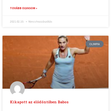
TOVÁBB OLVASOM »
2021.02.10.
Nincs hozzászólás
OLIMPIA
Kikapott az elődöntőben Babos