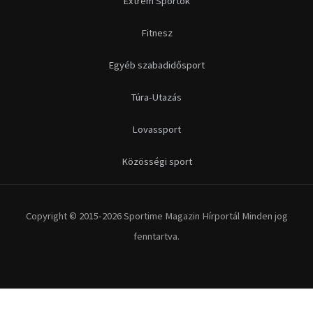
Extrém Sportok
Fitnesz
Egyéb szabadidősport
Túra-Utazás
Lovassport
Közösségi sport
Copyright © 2015-2026 Sportime Magazin Hírportál Minden jog
fenntartva.