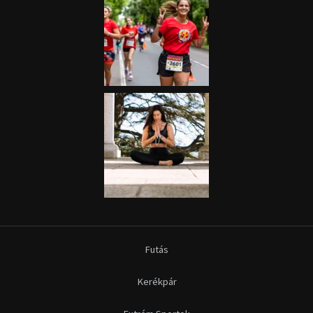
Futás
Kerékpár