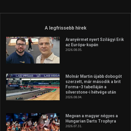
A legfrissebb hírek
Aranyérmet nyert Szilágyi Erik
az Európa-kupán
2026.08.05.
Molnár Martin újabb dobogót
szerzett, már második a brit
Forma–3 tabelláján a
silverstone-i hétvége után
2026.08.04.
Megvan a magyar négyes a
Hungarian Darts Trophyra
2026.07.31.