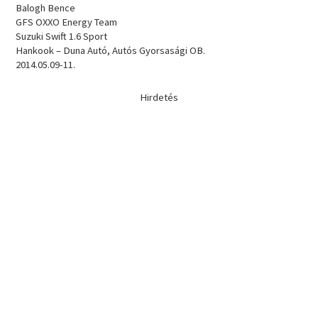
Balogh Bence
GFS OXXO Energy Team
Suzuki Swift 1.6 Sport
Hankook – Duna Autó, Autós Gyorsasági OB.
2014.05.09-11.
Hirdetés