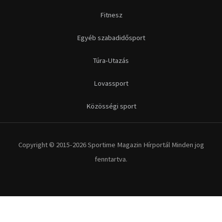
Fitnesz
Egyéb szabadidősport
Túra-Utazás
Lovassport
Közösségi sport
Copyright © 2015-2026 Sportime Magazin Hírportál Minden jog
fenntartva.