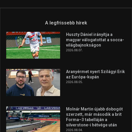
A legfrissebb hírek
Huszty Dániel irányítja a
magyar válogatottat a socca-
világbajnokságon
2026.08.07.
Aranyérmet nyert Szilágyi Erik
az Európa-kupán
2026.08.05.
Molnár Martin újabb dobogót
szerzett, már második a brit
Forma–3 tabelláján a
silverstone-i hétvége után
2026.08.04.