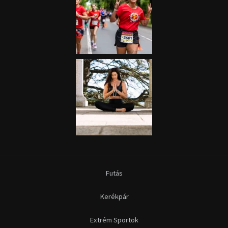
Futás
Kerékpár
Extrém Sportok