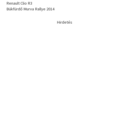
Renault Clio R3
Bükfürdő Murva Rallye 2014
Hirdetés