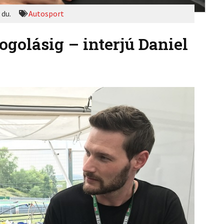
 du.
Autosport
ogolásig – interjú Daniel