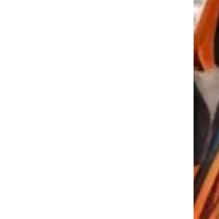
tkező