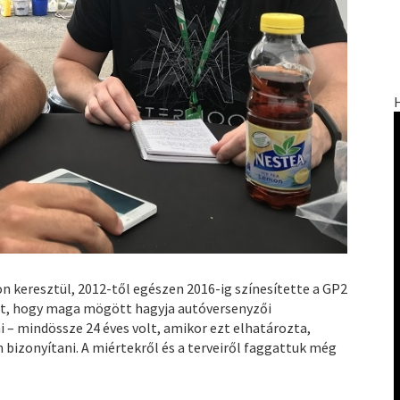
 keresztül, 2012-től egészen 2016-ig színesítette a GP2
t, hogy maga mögött hagyja autóversenyzői
i – mindössze 24 éves volt, amikor ezt elhatározta,
 bizonyítani. A miértekről és a terveiről faggattuk még