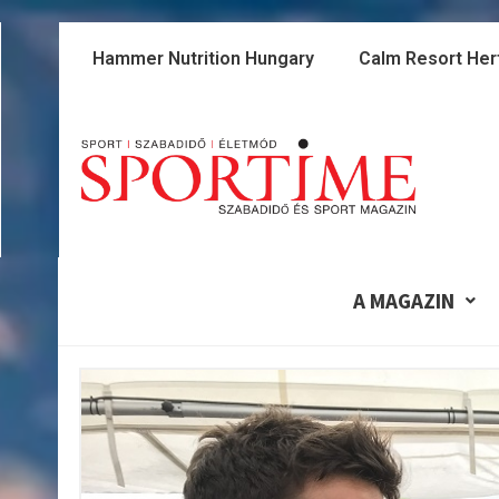
Skip
to
Hammer Nutrition Hungary
Calm Resort Her
content
A MAGAZIN