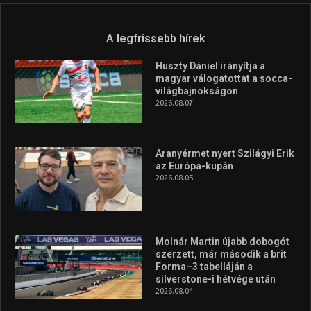
A legfrissebb hírek
Huszty Dániel irányítja a
magyar válogatottat a socca-
világbajnokságon
2026.08.07.
Aranyérmet nyert Szilágyi Erik
az Európa-kupán
2026.08.05.
Molnár Martin újabb dobogót
szerzett, már második a brit
Forma–3 tabelláján a
silverstone-i hétvége után
2026.08.04.