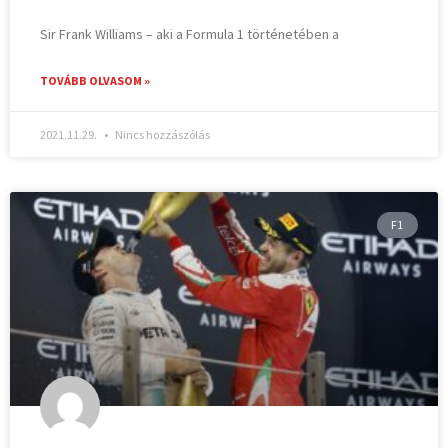
Sir Frank Williams – aki a Formula 1 történetében a
TOVÁBB OLVASOM »
2021.11.29.
Nincs hozzászólás
F1