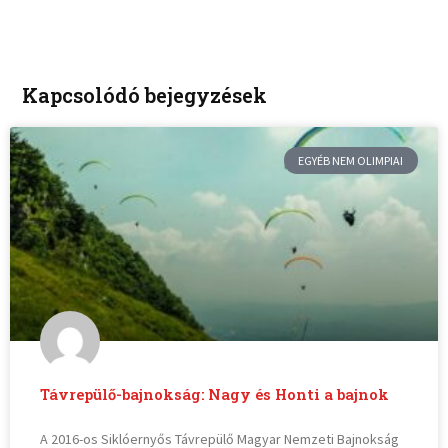
Kapcsolódó bejegyzések
EGYÉB NEM OLIMPIAI
Távrepülő-bajnokság: Nagy és Honti a bajnok
A 2016-os Siklóernyős Távrepülő Magyar Nemzeti Bajnokság