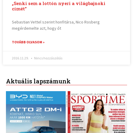
„Senki sem a lottón nyeri a világbajnoki
címét”
Sebastian Vettel szerint honfitársa, Nico Rosberg
megérdemelte azt, hogy őt
TOVÁBB OLVASOM »
2016.11.29.
Nincs hozzászólás
Aktuális lapszámunk