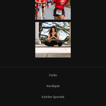
Futás
Kerékpár
Extrém Sportok