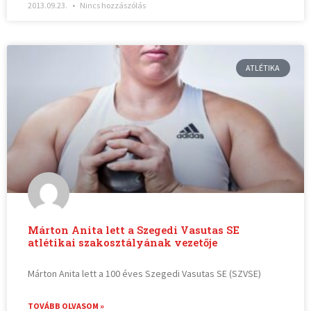
2013.09.23.
Nincs hozzászólás
ATLÉTIKA
Márton Anita lett a Szegedi Vasutas SE
atlétikai szakosztályának vezetője
Márton Anita lett a 100 éves Szegedi Vasutas SE (SZVSE)
TOVÁBB OLVASOM »