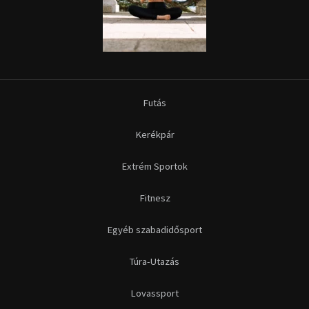
Futás
Kerékpár
Extrém Sportok
Fitnesz
Egyéb szabadidősport
Túra-Utazás
Lovassport