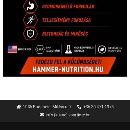
1035 Budapest, Miklós u. 7.
+36 30 471 1373
info (kukac) sportime.hu