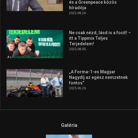
és a Greenpeace közös
híradója
2025.08.14.
Ne csak nézd, lásd is a focit! –
itt a Tippmix Teljes
Terjedelem!
2025.08.05.
„A Forma-1-es Magyar
Nagydíj az egész nemzetnek
fontos”
2025.06.19.
Galéria