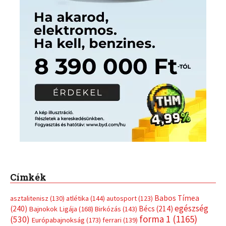
Címkék
Babos Tímea
asztalitenisz
(130)
atlétika
(144)
autosport
(123)
egészség
(240)
Bécs
(214)
Bajnokok Ligája
(168)
Birkózás
(143)
forma 1
(1165)
(530)
Európabajnokság
(173)
ferrari
(139)