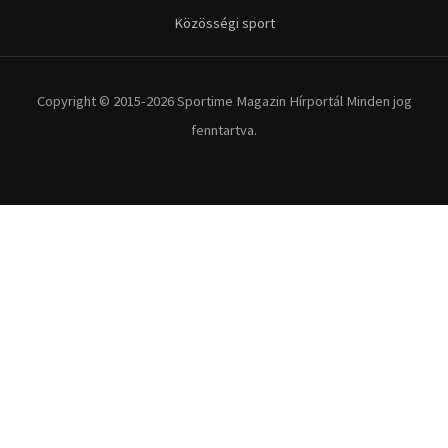
Közösségi sport
Copyright © 2015-2026 Sportime Magazin Hírportál Minden jog
fenntartva.