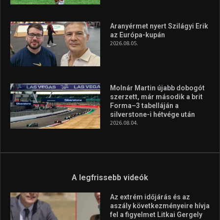
Aranyérmet nyert Szilágyi Erik
az Európa-kupán
2026.08.05.
Molnár Martin újabb dobogót
szerzett, már második a brit
Forma–3 tabelláján a
silverstone-i hétvége után
2026.08.04.
A legfrissebb videók
Az extrém időjárás és az
aszály következményeire hívja
fel a figyelmet Litkai Gergely