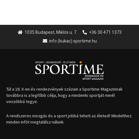
1035 Budapest, Miklós u. 7.
+36 30 471 1373
info (kukac) sportime.hu