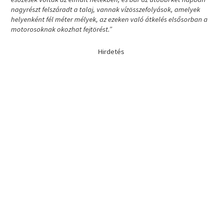
nagyrészt felszáradt a talaj, vannak vízösszefolyások, amelyek
helyenként fél méter mélyek, az ezeken való átkelés elsősorban a
motorosoknak okozhat fejtörést.”
Hirdetés