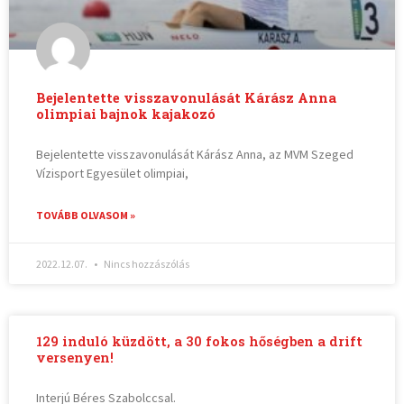
Bejelentette visszavonulását Kárász Anna
olimpiai bajnok kajakozó
Bejelentette visszavonulását Kárász Anna, az MVM Szeged
Vízisport Egyesület olimpiai,
TOVÁBB OLVASOM »
2022.12.07.
Nincs hozzászólás
129 induló küzdött, a 30 fokos hőségben a drift
versenyen!
Interjú Béres Szabolccsal.