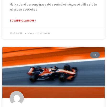
Márky Jenő versenyigazgató szerint kétségessé vált az idén
júliusban esedékes
TOVÁBB OLVASOM »
2023.02.28.
Nincs hozzászólás
F1