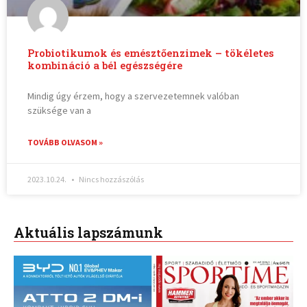
Probiotikumok és emésztőenzimek – tökéletes
kombináció a bél egészségére
Mindig úgy érzem, hogy a szervezetemnek valóban
szüksége van a
TOVÁBB OLVASOM »
2023.10.24.
Nincs hozzászólás
Aktuális lapszámunk