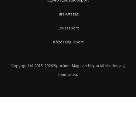
Egyéb szabadidősport
Túra-Utazás
Lovassport
Közösségi sport
Copyright © 2015-2026 Sportime Magazin Hírportál Minden jog
fenntartva.