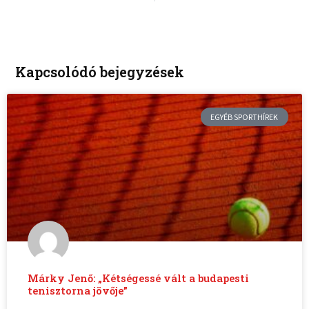
Kapcsolódó bejegyzések
EGYÉB SPORTHÍREK
Márky Jenő: „Kétségessé vált a budapesti
tenisztorna jövője”