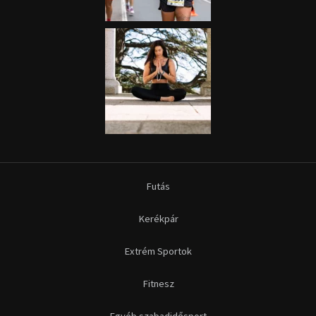
Futás
Kerékpár
Extrém Sportok
Fitnesz