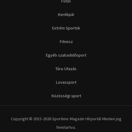
Futás
Kerékpár
Extrém Sportok
Fitnesz