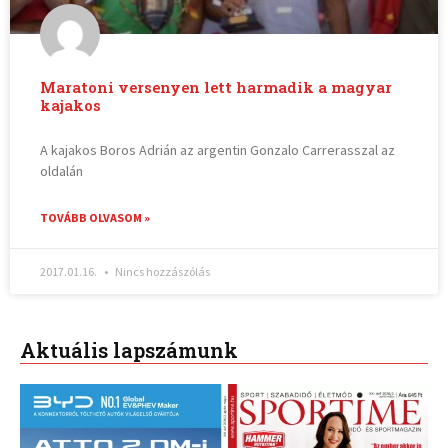
Maratoni versenyen lett harmadik a magyar
kajakos
A kajakos Boros Adrián az argentin Gonzalo Carrerasszal az
oldalán
TOVÁBB OLVASOM »
2017.01.16.
Nincs hozzászólás
Aktuális lapszámunk