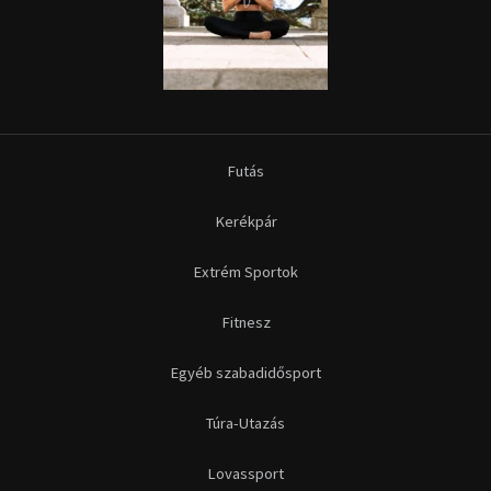
Futás
Kerékpár
Extrém Sportok
Fitnesz
Egyéb szabadidősport
Túra-Utazás
Lovassport