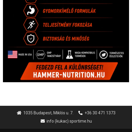
1035 Budapest, Miklós u. 7.
+36 30 471 1373
info (kukac) sportime.hu