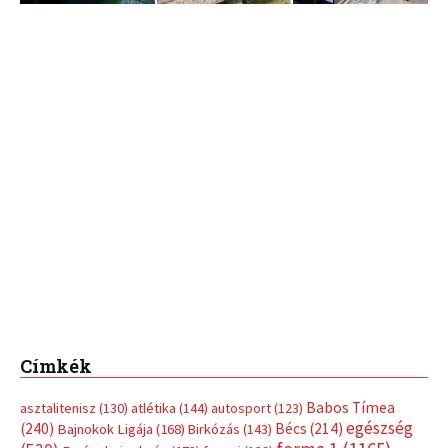
Címkék
Babos Tímea
asztalitenisz
(130)
atlétika
(144)
autosport
(123)
egészség
(240)
Bécs
(214)
Bajnokok Ligája
(168)
Birkózás
(143)