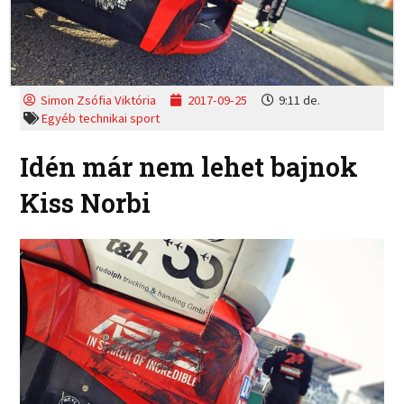
Simon Zsófia Viktória
2017-09-25
9:11 de.
Egyéb technikai sport
Idén már nem lehet bajnok
Kiss Norbi