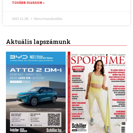
TOVÁBB OLVASOM »
2023.11.28.
Nincs hozzászólás
Aktuális lapszámunk