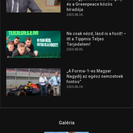
és a Greenpeace közös
híradója
2025.08.14.
Ne csak nézd, lásd is a focit! –
itt a Tippmix Teljes
Terjedelem!
2025.08.05.
„A Forma-1-es Magyar
Nagydíj az egész nemzetnek
fontos”
2025.06.19.
Galéria