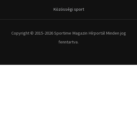
Közösségi sport
Copyright © 2015-2026 Sportime Magazin Hírportál Minden jog
fenntartva.