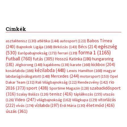
Címkék
Babos Tímea
asztalitenisz
(130)
atlétika
(144)
autosport
(123)
egészség
(240)
Bécs
(214)
Bajnokok Ligája
(168)
Birkózás
(143)