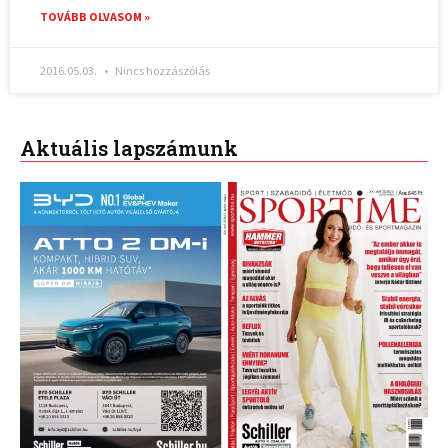
TOVÁBB OLVASOM »
2016.05.03.
Nincs hozzászólás
Aktuális lapszámunk