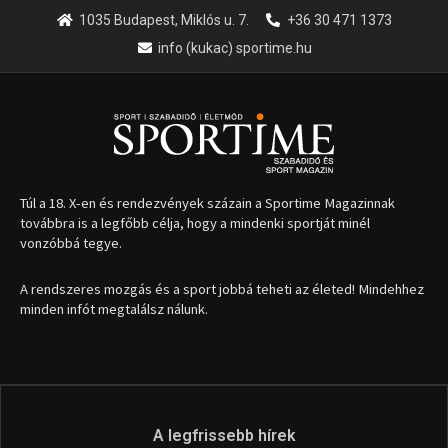
1035 Budapest, Miklós u. 7.
+36 30 471 1373
info (kukac) sportime.hu