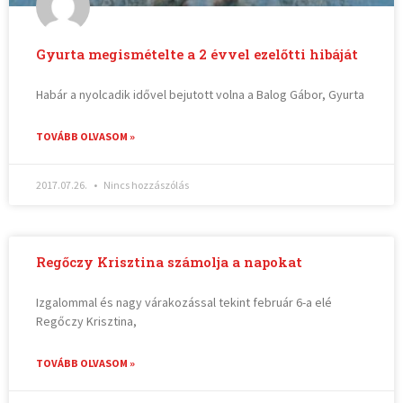
Gyurta megismételte a 2 évvel ezelőtti hibáját
Habár a nyolcadik idővel bejutott volna a Balog Gábor, Gyurta
TOVÁBB OLVASOM »
2017.07.26.
Nincs hozzászólás
Regőczy Krisztina számolja a napokat
Izgalommal és nagy várakozással tekint február 6-a elé
Regőczy Krisztina,
TOVÁBB OLVASOM »