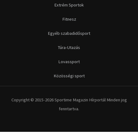
Extrém Sportok
Fitnesz
Egyéb szabadidősport
Túra-Utazás
Lovassport
Közösségi sport
Copyright © 2015-2026 Sportime Magazin Hírportál Minden jog
fenntartva.