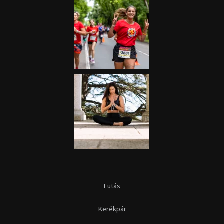
Futás
Kerékpár