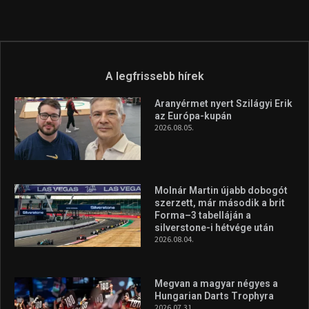
A legfrissebb hírek
Aranyérmet nyert Szilágyi Erik
az Európa-kupán
2026.08.05.
Molnár Martin újabb dobogót
szerzett, már második a brit
Forma–3 tabelláján a
silverstone-i hétvége után
2026.08.04.
Megvan a magyar négyes a
Hungarian Darts Trophyra
2026.07.31.