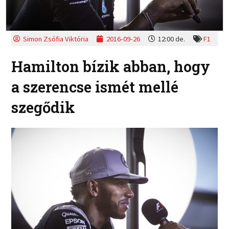
Simon Zsófia Viktória
2016-09-26
12:00 de.
F1
Hamilton bízik abban, hogy
a szerencse ismét mellé
szegődik