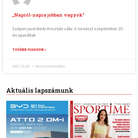
„Napról-napra jobban vagyok”
Szépen javul Berki Krisztián válla. A tornászt szeptember 25-
én operáltak
TOVÁBB OLVASOM »
2017.10.18.
Nincs hozzászólás
Aktuális lapszámunk