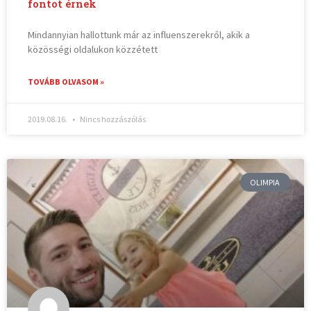
fontot érnek
Mindannyian hallottunk már az influenszerekről, akik a
közösségi oldalukon közzétett
TOVÁBB OLVASOM »
2019.08.16.
Nincs hozzászólás
OLIMPIA