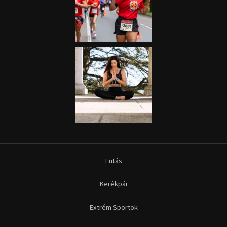
Futás
Kerékpár
Extrém Sportok