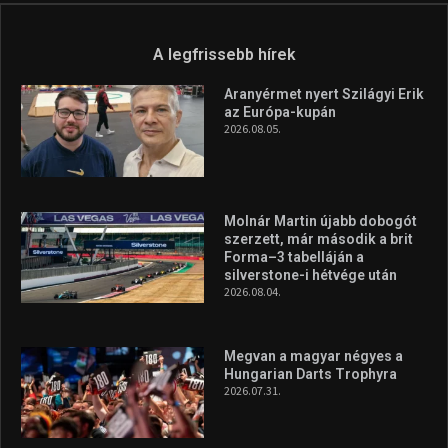
A legfrissebb hírek
Aranyérmet nyert Szilágyi Erik
az Európa-kupán
2026.08.05.
Molnár Martin újabb dobogót
szerzett, már második a brit
Forma–3 tabelláján a
silverstone-i hétvége után
2026.08.04.
Megvan a magyar négyes a
Hungarian Darts Trophyra
2026.07.31.