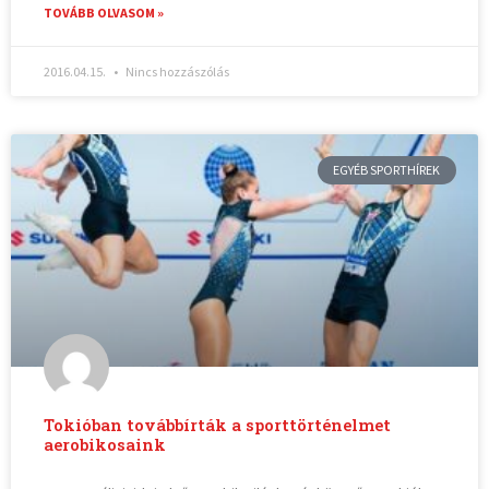
TOVÁBB OLVASOM »
2016.04.15.
Nincs hozzászólás
EGYÉB SPORTHÍREK
Tokióban továbbírták a sporttörténelmet
aerobikosaink