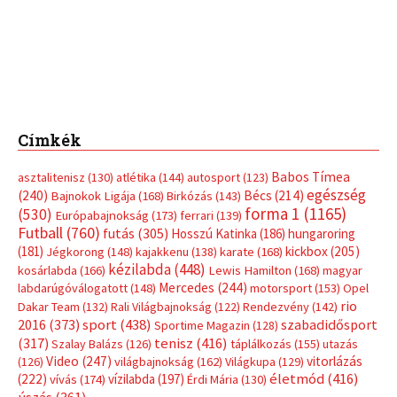
Címkék