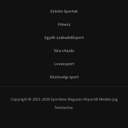
Futás
Kerékpár
Extrém Sportok
Fitnesz
Egyéb szabadidősport