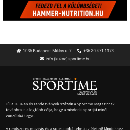
1035 Budapest, Miklós u. 7.
+36 30 471 1373