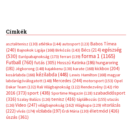
Címkék
Babos Tímea
asztalitenisz
(130)
atlétika
(144)
autosport
(123)
egészség
(240)
Bécs
(214)
Bajnokok Ligája
(168)
Birkózás
(143)