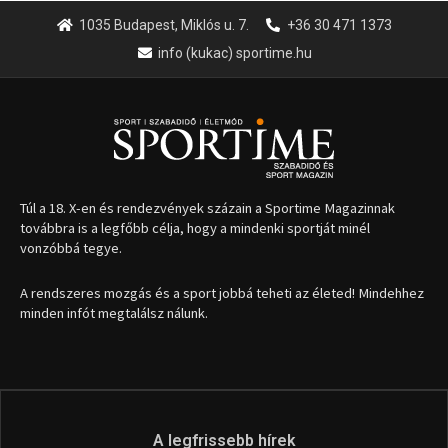
1035 Budapest, Miklós u. 7.
+36 30 471 1373
info (kukac) sportime.hu