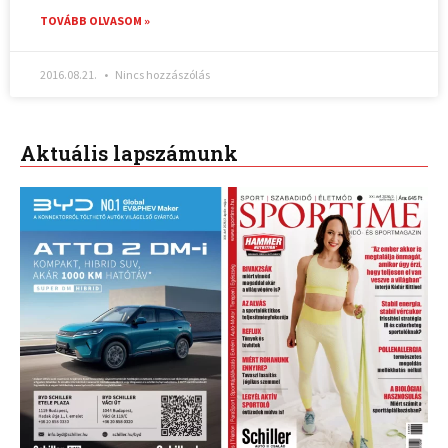
TOVÁBB OLVASOM »
2016.08.21.
Nincs hozzászólás
Aktuális lapszámunk