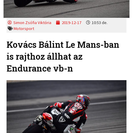
Simon Zsófia Viktória
2019-12-17
10:53 de.
Motorsport
Kovács Bálint Le Mans-ban
is rajthoz állhat az
Endurance vb-n