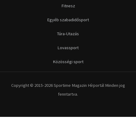
Fitnesz
Egyéb szabadidősport
Túra-Utazás
Lovassport
Közösségi sport
Copyright © 2015-2026 Sportime Magazin Hírportál Minden jog
fenntartva.