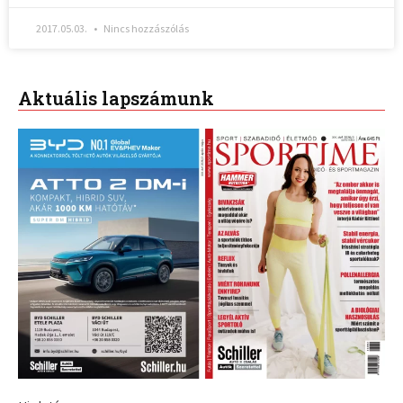
2017.05.03.
Nincs hozzászólás
Aktuális lapszámunk