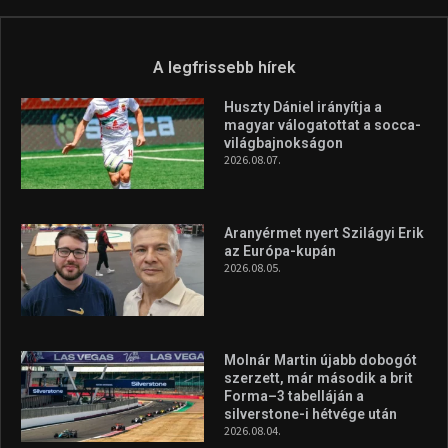
A legfrissebb hírek
Huszty Dániel irányítja a
magyar válogatottat a socca-
világbajnokságon
2026.08.07.
Aranyérmet nyert Szilágyi Erik
az Európa-kupán
2026.08.05.
Molnár Martin újabb dobogót
szerzett, már második a brit
Forma–3 tabelláján a
silverstone-i hétvége után
2026.08.04.