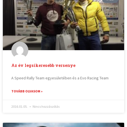
Az év legsikeresebb versenye
A Speed Rally Team egyesületében és a Evo Racing Team
TOVÁBB OLVASOM »
2016.01.05.
Nincs hozzászólás