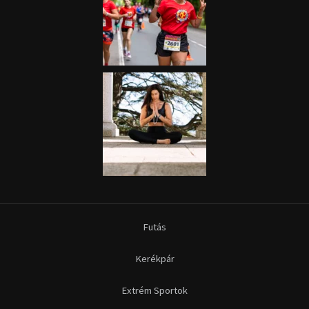
Futás
Kerékpár
Extrém Sportok