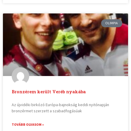
OLIMPIA
Bronzérem került Veréb nyakába
Az újvidéki birkózó Európa-bajnokság keddi nyitónapján
bronzérmet szerzett a szabadfogásúak
TOVÁBB OLVASOM »