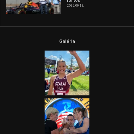
fontos”
2025.06.19.
Galéria