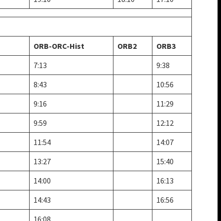
ORB-ORC-Hist
ORB2
ORB3
7:13
9:38
8:43
10:56
9:16
11:29
9:59
12:12
11:54
14:07
13:27
15:40
14:00
16:13
14:43
16:56
16:08