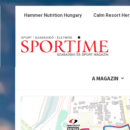
Skip
to
Hammer Nutrition Hungary
Calm Resort Her
content
A MAGAZIN