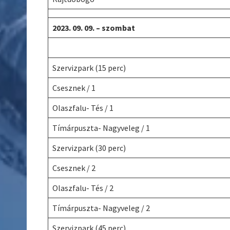
2023. 09. 09. – szombat
Szervizpark (15 perc)
Csesznek / 1
Olaszfalu- Tés / 1
Tímárpuszta- Nagyveleg / 1
Szervizpark (30 perc)
Csesznek / 2
Olaszfalu- Tés / 2
Tímárpuszta- Nagyveleg / 2
Szervizpark (45 perc)