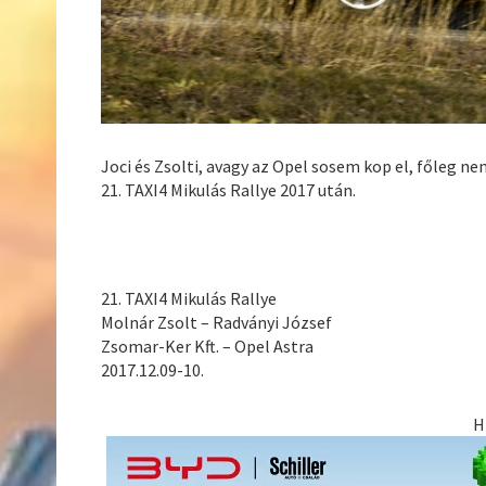
Joci és Zsolti, avagy az Opel sosem kop el, főleg 
21. TAXI4 Mikulás Rallye 2017 után.
21. TAXI4 Mikulás Rallye
Molnár Zsolt – Radványi József
Zsomar-Ker Kft. – Opel Astra
2017.12.09-10.
H