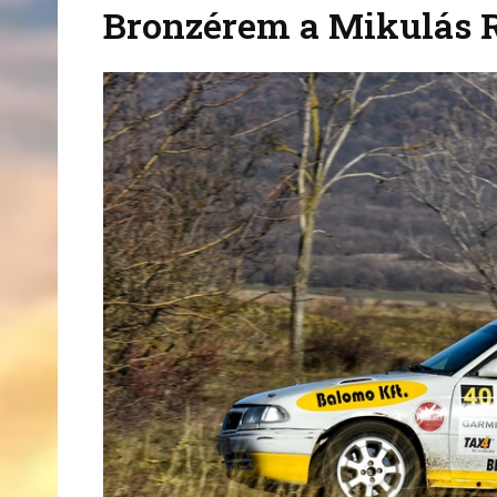
Bronzérem a Mikulás R