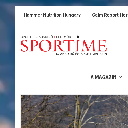
Skip
to
Hammer Nutrition Hungary
Calm Resort Her
content
A MAGAZIN