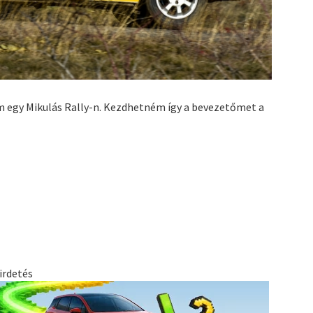
nem egy Mikulás Rally-n. Kezdhetném így a bevezetőmet a
irdetés