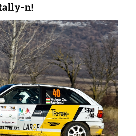
ally-n!