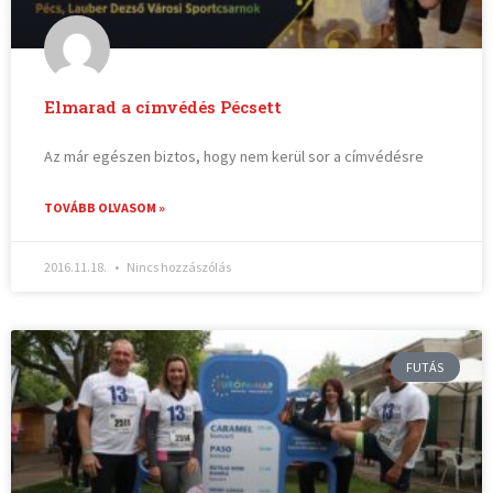
Elmarad a címvédés Pécsett
Az már egészen biztos, hogy nem kerül sor a címvédésre
TOVÁBB OLVASOM »
2016.11.18.
Nincs hozzászólás
FUTÁS