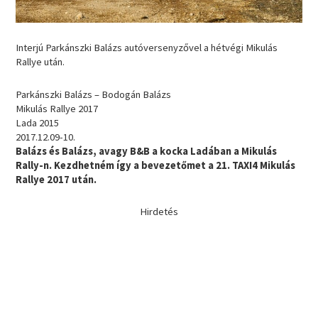
Interjú Parkánszki Balázs autóversenyzővel a hétvégi Mikulás
Rallye után.
Parkánszki Balázs – Bodogán Balázs
Mikulás Rallye 2017
Lada 2015
2017.12.09-10.
Balázs és Balázs, avagy B&B a kocka Ladában a Mikulás
Rally-n. Kezdhetném így a bevezetőmet a 21. TAXI4 Mikulás
Rallye 2017 után.
Hirdetés