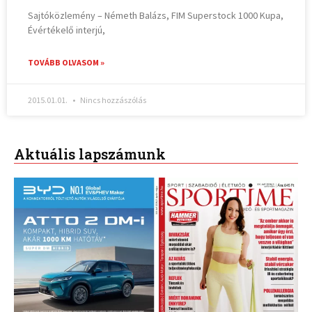
Sajtóközlemény – Németh Balázs, FIM Superstock 1000 Kupa,
Évértékelő interjú,
TOVÁBB OLVASOM »
2015.01.01.
Nincs hozzászólás
Aktuális lapszámunk