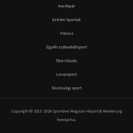
Futás
Kerékpár
Extrém Sportok
Fitnesz
Egyéb szabadidősport