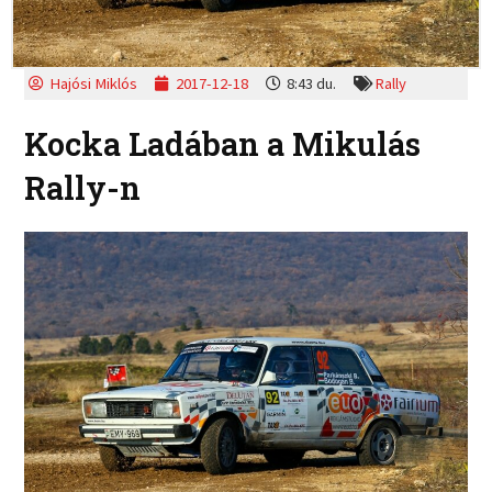
Hajósi Miklós
2017-12-18
8:43 du.
Rally
Kocka Ladában a Mikulás
Rally-n