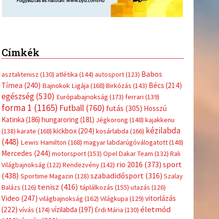
Címkék
Babos
asztalitenisz
(130)
atlétika
(144)
autosport
(123)
Tímea
(240)
Bécs
(214)
Bajnokok Ligája
(168)
Birkózás
(143)
egészség
(530)
Európabajnokság
(173)
ferrari
(139)
forma 1
(1165)
Futball
(760)
futás
(305)
Hosszú
Katinka
(186)
hungaroring
(181)
Jégkorong
(148)
kajakkenu
kézilabda
kickbox
(204)
(138)
karate
(168)
kosárlabda
(166)
(448)
Lewis Hamilton
(168)
magyar labdarúgóválogatott
(148)
Mercedes
(244)
motorsport
(153)
Opel Dakar Team
(132)
Rali
sport
rio 2016
(373)
Világbajnokság
(122)
Rendezvény
(142)
(438)
szabadidősport
(316)
Sportime Magazin
(128)
Szalay
tenisz
(416)
Balázs
(126)
táplálkozás
(155)
utazás
(126)
Video
(247)
vitorlázás
világbajnokság
(162)
Világkupa
(129)
életmód
(222)
vívás
(174)
vízilabda
(197)
Érdi Mária
(130)