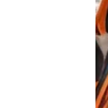
tkező