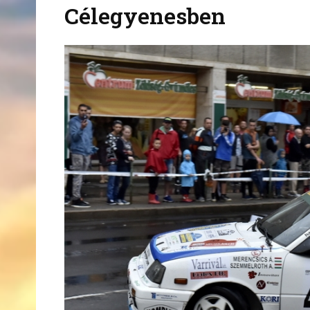
Célegyenesben