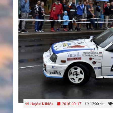
Hajósi Miklós
2016-09-17
12:00 de.