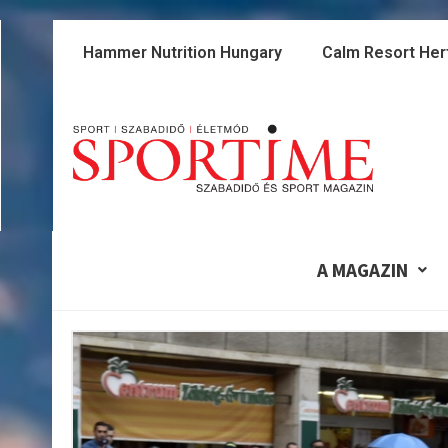
Skip
to
Hammer Nutrition Hungary
Calm Resort Her
content
A MAGAZIN