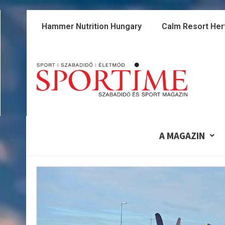
Skip
to
Hammer Nutrition Hungary
Calm Resort Her
content
A MAGAZIN