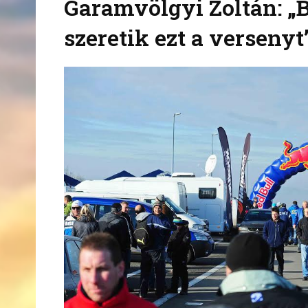
Garamvölgyi Zoltán: „
szeretik ezt a versenyt