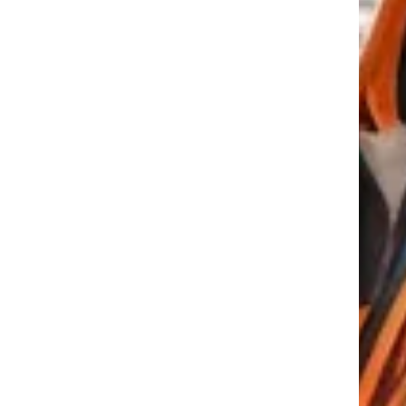
tkező