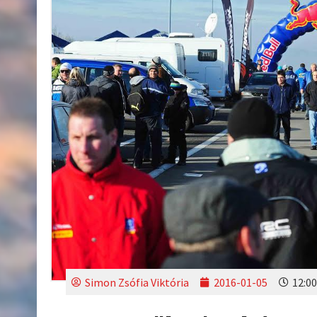
Simon Zsófia Viktória
2016-01-05
12:00