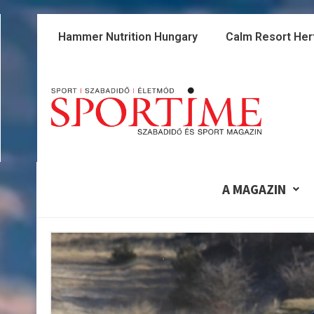
Skip
to
Hammer Nutrition Hungary
Calm Resort Her
content
A MAGAZIN