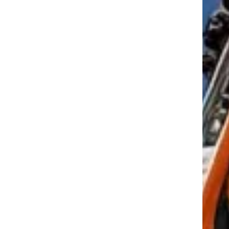
tkező