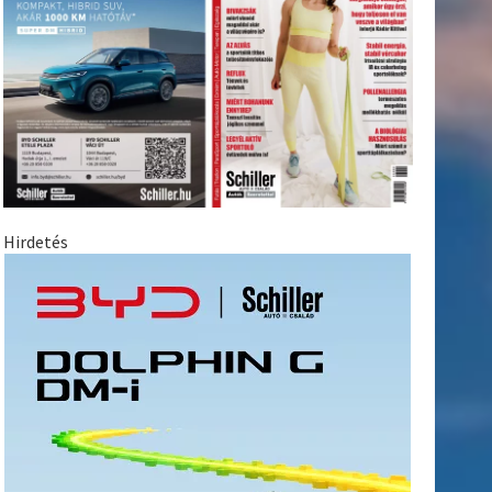
Hirdetés