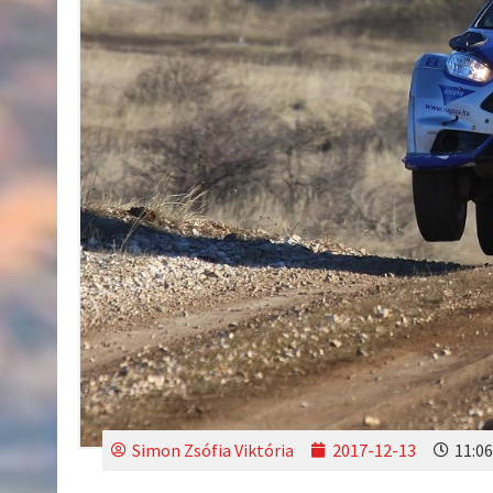
Simon Zsófia Viktória
2017-12-13
11:06