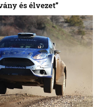
vány és élvezet”