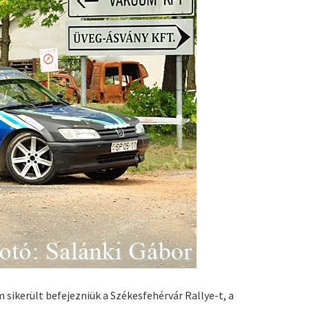
 sikerült befejezniük a Székesfehérvár Rallye-t, a