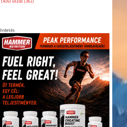
(416)
úszás
(361)
Hirdetés