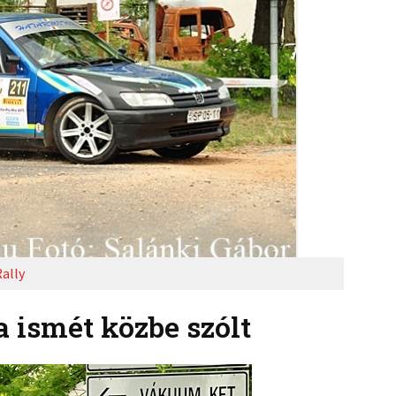
ally
a ismét közbe szólt