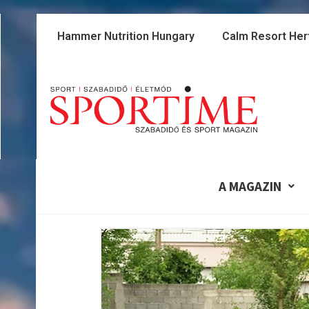
Skip
to
Hammer Nutrition Hungary
Calm Resort Her
content
A MAGAZIN