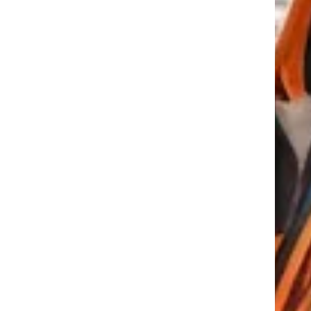
tkező