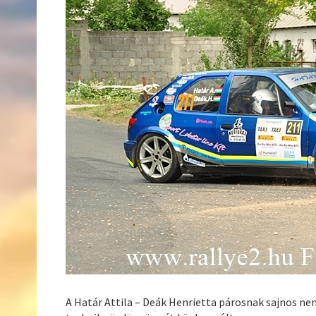
A Határ Attila – Deák Henrietta párosnak sajnos nem