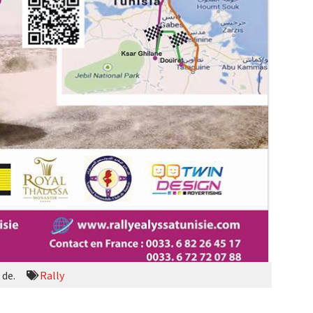
 de.
Rally