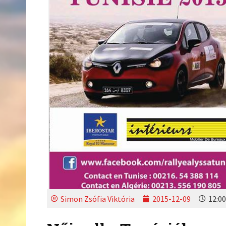
Simon Zsófia Viktória
2015-12-09
12:00