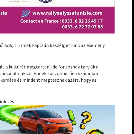
ői Rally
t. Ennek kapcsán beszélgettünk az esemény
ült a kultúrát megtartani, de fontosnak tartják a
ati társadalmakkal. Ennek köszönhetően számukra
 kérdése és mindent megtesznek azért, hogy az
irdetés