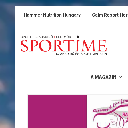
Skip
to
Hammer Nutrition Hungary
Calm Resort Her
content
A MAGAZIN