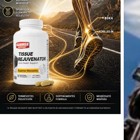
tkező