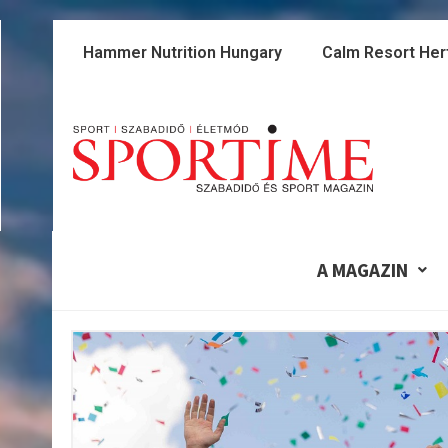
Skip
to
Hammer Nutrition Hungary
Calm Resort Her
content
A MAGAZIN