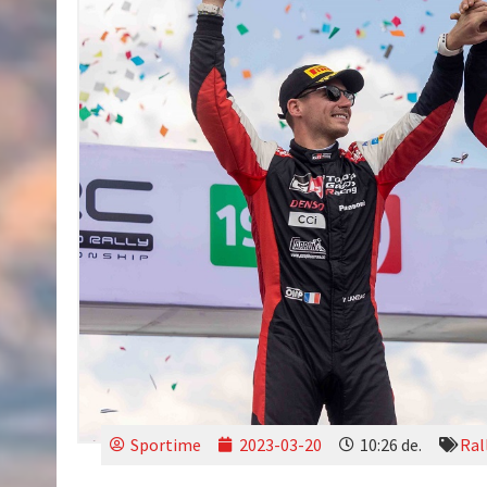
Sportime
2023-03-20
10:26 de.
Ral