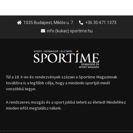
1035 Budapest, Miklós u. 7.
+36 30 471 1373
info (kukac) sportime.hu